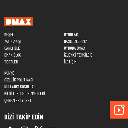
KEŞFET
OYUNLAR
YAYIN AKIŞI
NASIL İZLERİM?
CANLI İZLE
UYDUDA DMAX
DMAX BLOG
İZLEYİCİ TEMSİLCİSİ
TESTLER
İLETİŞİM
KÜNYE
GİZLİLİK POLİTİKASI
KULLANIM KOŞULLARI
BİLGİ TOPLUMU HİZMETLERİ
ÇEREZLERİ YÖNET
BİZİ TAKİP EDİN