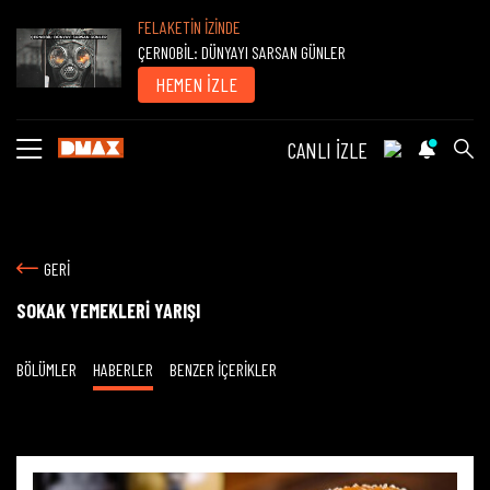
FELAKETİN İZİNDE
ÇERNOBİL: DÜNYAYI SARSAN GÜNLER
HEMEN İZLE
CANLI İZLE
GERİ
SOKAK YEMEKLERİ YARIŞI
BÖLÜMLER
HABERLER
BENZER İÇERİKLER