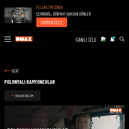
FELAKETİN İZİNDE
ÇERNOBİL: DÜNYAYI SARSAN GÜNLER
HEMEN İZLE
CANLI İZLE
GERİ
POLONYALI KAMYONCULAR
ÖNCEKİ BÖLÜM