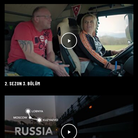
2. SEZON 3. BÖLÜM