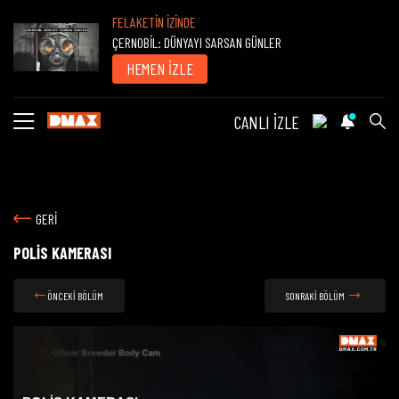
FELAKETİN İZİNDE
ÇERNOBİL: DÜNYAYI SARSAN GÜNLER
HEMEN İZLE
CANLI İZLE
GERİ
POLİS KAMERASI
ÖNCEKİ BÖLÜM
SONRAKİ BÖLÜM