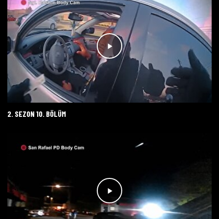
2. SEZON 10. BÖLÜM