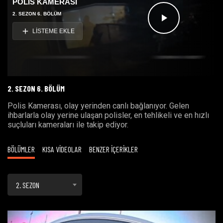
POLİS KAMERASI
2. SEZON 6. BÖLÜM
Videoyu
LİSTEME EKLE
Oynat
2. SEZON 6. BÖLÜM
Polis Kamerası, olay yerinden canlı bağlanıyor. Gelen
ihbarlarla olay yerine ulaşan polisler, en tehlikeli ve en hızlı
suçluları kameraları ile takip ediyor.
BÖLÜMLER
KISA VİDEOLAR
BENZER İÇERİKLER
2. SEZON