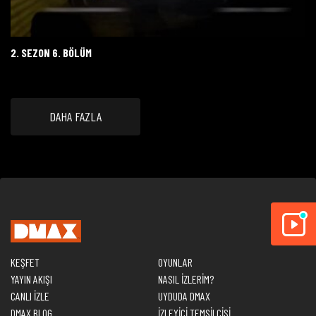
2. SEZON 6. BÖLÜM
DAHA FAZLA
KEŞFET
OYUNLAR
YAYIN AKIŞI
NASIL İZLERİM?
CANLI İZLE
UYDUDA DMAX
DMAX BLOG
İZLEYİCİ TEMSİLCİSİ