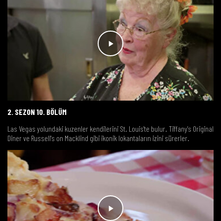
2. SEZON 10. BÖLÜM
Las Vegas yolundaki kuzenler kendilerini St. Louis'te bulur. Tiffany's Original
Diner ve Russell's on Macklind gibi ikonik lokantaların izini sürerler.