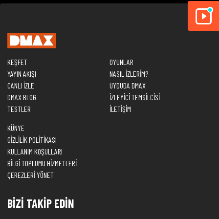
KEŞFET
OYUNLAR
YAYIN AKIŞI
NASIL İZLERİM?
CANLI İZLE
UYDUDA DMAX
DMAX BLOG
İZLEYİCİ TEMSİLCİSİ
TESTLER
İLETİŞİM
KÜNYE
GİZLİLİK POLİTİKASI
KULLANIM KOŞULLARI
BİLGİ TOPLUMU HİZMETLERİ
ÇEREZLERİ YÖNET
BİZİ TAKİP EDİN