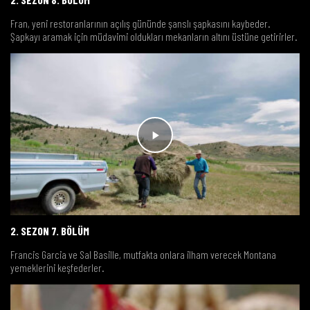
Fran, yeni restoranlarının açılış gününde şanslı şapkasını kaybeder.
Şapkayı aramak için müdavimi oldukları mekanların altını üstüne getirirler.
2. SEZON 7. BÖLÜM
Francis Garcia ve Sal Basille, mutfakta onlara ilham verecek Montana
yemeklerini keşfederler.