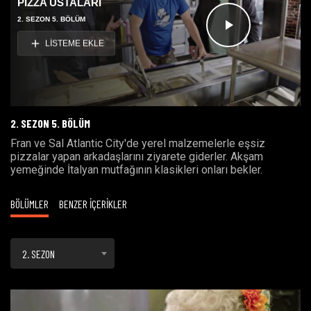
PİZZA USTALARI
2. SEZON 5. BÖLÜM
Videoyu
LİSTEME EKLE
Oynat
2. SEZON 5. BÖLÜM
Fran ve Sal Atlantic City'de yerel malzemelerle eşsiz
pizzalar yapan arkadaşlarını ziyarete giderler. Akşam
yemeğinde İtalyan mutfağının klasikleri onları bekler.
BÖLÜMLER
BENZER İÇERİKLER
2. SEZON