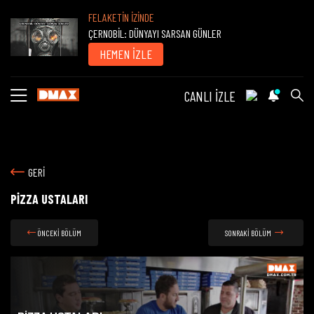
FELAKETİN İZİNDE
ÇERNOBİL: DÜNYAYI SARSAN GÜNLER
HEMEN İZLE
CANLI İZLE
GERİ
PİZZA USTALARI
ÖNCEKİ BÖLÜM
SONRAKİ BÖLÜM