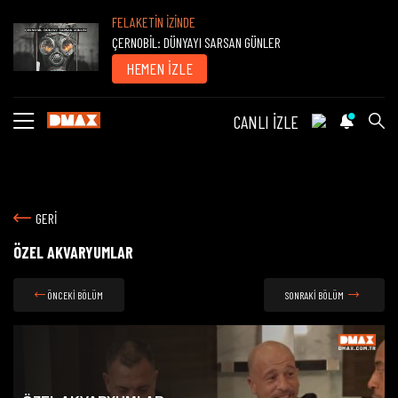
FELAKETİN İZİNDE
ÇERNOBİL: DÜNYAYI SARSAN GÜNLER
HEMEN İZLE
CANLI İZLE
GERİ
ÖZEL AKVARYUMLAR
ÖNCEKİ BÖLÜM
SONRAKİ BÖLÜM