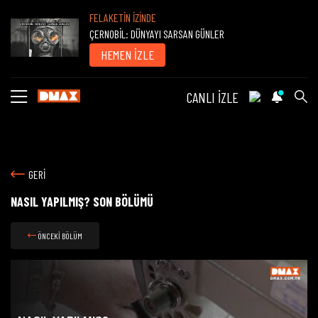
FELAKETİN İZİNDE
ÇERNOBİL: DÜNYAYI SARSAN GÜNLER
HEMEN İZLE
CANLI İZLE
GERİ
NASIL YAPILMIŞ? SON BÖLÜMÜ
ÖNCEKİ BÖLÜM