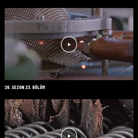
26. SEZON 23. BÖLÜM