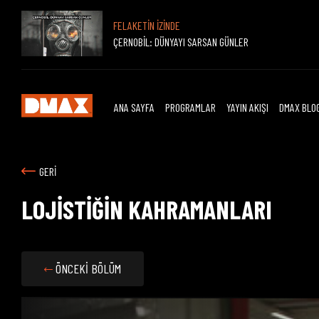
FELAKETİN İZİNDE
ÇERNOBİL: DÜNYAYI SARSAN GÜNLER
ANA SAYFA
PROGRAMLAR
YAYIN AKIŞI
DMAX BLO
GERİ
LOJİSTİĞİN KAHRAMANLARI
ÖNCEKİ BÖLÜM