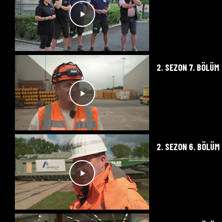
2. SEZON 7. BÖLÜM
2. SEZON 6. BÖLÜM