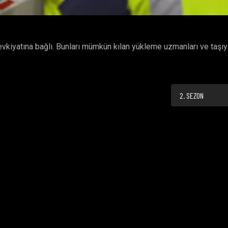
evkiyatına bağlı. Bunları mümkün kılan yükleme uzmanları ve taşıyı
2. SEZON