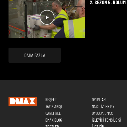
2. SEZON 5. BÖLÜM
DAHA FAZLA
KEŞFET
OYUNLAR
YAYIN AKIŞI
NASIL İZLERİM?
CANLI İZLE
UYDUDA DMAX
DMAX BLOG
İZLEYİCİ TEMSİLCİSİ
TESTLER
İLETİŞİM