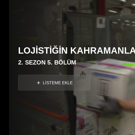
LOJİSTİĞİN KAHRAMANLA
2. SEZON 5. BÖLÜM
LİSTEME EKLE