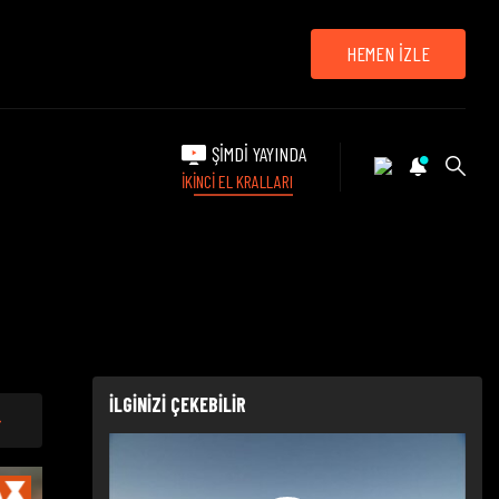
HEMEN İZLE
ŞİMDİ YAYINDA
İKİNCİ EL KRALLARI
İLGİNİZİ ÇEKEBİLİR