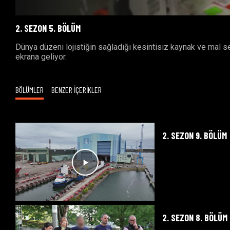
2. SEZON 5. BÖLÜM
Dünya düzeni lojistiğin sağladığı kesintisiz kaynak ve mal s
ekrana geliyor.
BÖLÜMLER
BENZER İÇERİKLER
2. SEZON 9. BÖLÜM
2. SEZON 8. BÖLÜM