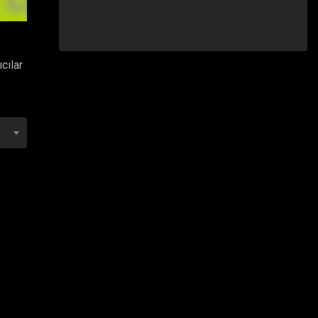
cılar