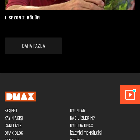
1. SEZON 2. BÖLÜM
DAHA FAZLA
KEŞFET
OYUNLAR
YAYIN AKIŞI
NASIL İZLERİM?
CANLI İZLE
UYDUDA DMAX
DMAX BLOG
İZLEYİCİ TEMSİLCİSİ