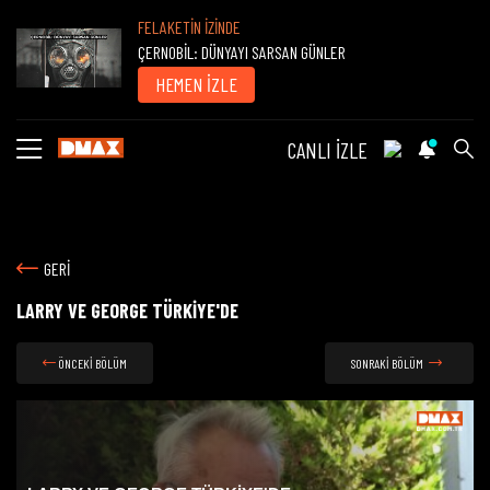
FELAKETİN İZİNDE
ÇERNOBİL: DÜNYAYI SARSAN GÜNLER
HEMEN İZLE
CANLI İZLE
GERİ
LARRY VE GEORGE TÜRKİYE'DE
ÖNCEKİ BÖLÜM
SONRAKİ BÖLÜM