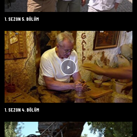
1. SEZON 5. BÖLÜM
1. SEZON 4. BÖLÜM