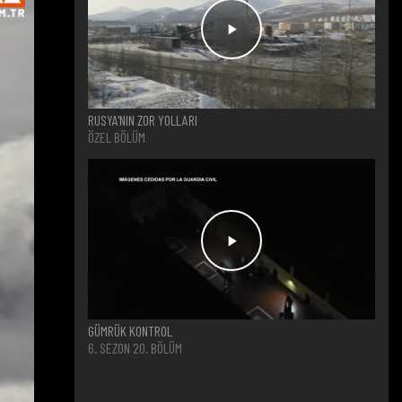
RUSYA'NIN ZOR YOLLARI
ÖZEL BÖLÜM
GÜMRÜK KONTROL
6. SEZON 20. BÖLÜM