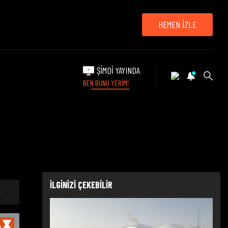
HEMEN İZLE
ŞİMDİ YAYINDA
BEN BUNU YERİM!
İLGİNİZİ ÇEKEBİLİR