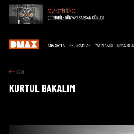
FELAKETİN İZİNDE
ÇERNOBİL: DÜNYAYI SARSAN GÜNLER
ANA SAYFA
PROGRAMLAR
YAYIN AKIŞI
DMAX BLO
GERİ
KURTUL BAKALIM