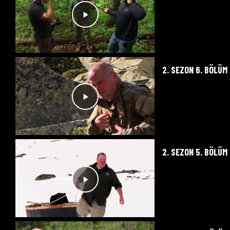
2. SEZON 6. BÖLÜM
2. SEZON 5. BÖLÜM