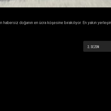
 habersiz doğanın en ücra köşesine bırakılıyor. En yakın yerleşi
2. SEZON