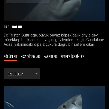
Oynat
ÖZEL BÖLÜM
Dr. Tristan Guttridge, büyük beyaz köpek balıklarıyla dev
mürekkep balıklarının savaşını gözlemlemek için Guadalupe
Adası yakınındaki dipsiz çukura doğru bir sefere çıkar.
BÖLÜMLER
KISA VİDEOLAR
HABERLER
BENZER İÇERİKLER
ÖZEL BÖLÜM