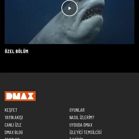
ÖZEL BÖLÜM
KEŞFET
OYUNLAR
YAYIN AKIŞI
NASIL İZLERİM?
CANLI İZLE
UYDUDA DMAX
DMAX BLOG
İZLEYİCİ TEMSİLCİSİ