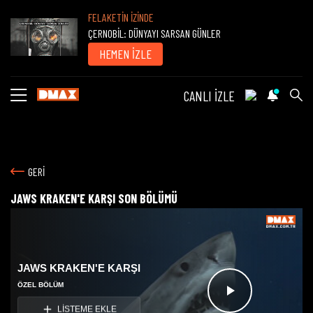
FELAKETİN İZİNDE
ÇERNOBİL: DÜNYAYI SARSAN GÜNLER
HEMEN İZLE
CANLI İZLE
GERİ
JAWS KRAKEN'E KARŞI SON BÖLÜMÜ
JAWS KRAKEN'E KARŞI
ÖZEL BÖLÜM
Videoyu
LİSTEME EKLE