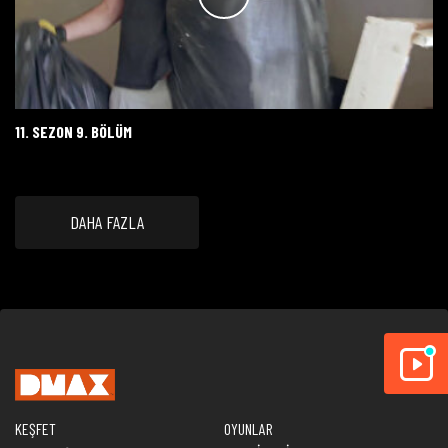
11. SEZON 9. BÖLÜM
DAHA FAZLA
KEŞFET
OYUNLAR