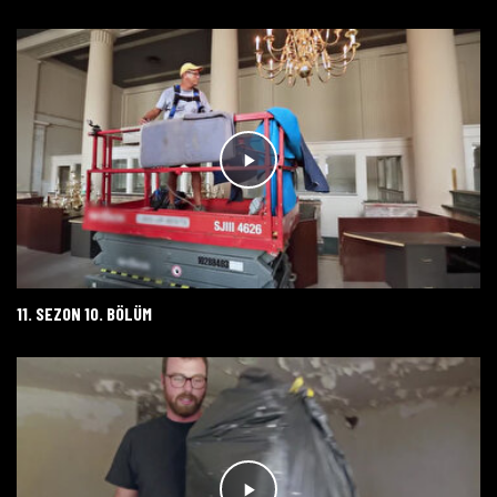
11. SEZON 10. BÖLÜM