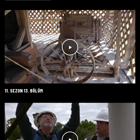
11. SEZON 13. BÖLÜM