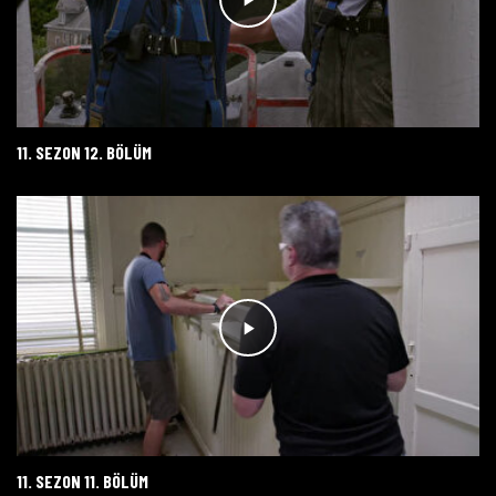
11. SEZON 12. BÖLÜM
11. SEZON 11. BÖLÜM