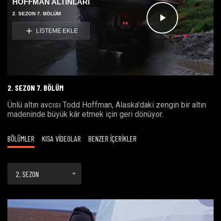
HOFFMAN ALTINLARI
2. SEZON 7. BÖLÜM
Videoyu
LİSTEME EKLE
Oynat
2. SEZON 7. BÖLÜM
Ünlü altın avcısı Todd Hoffman, Alaska'daki zengin bir altın
madeninde büyük kâr etmek için geri dönüyor.
BÖLÜMLER
KISA VİDEOLAR
BENZER İÇERİKLER
2. SEZON