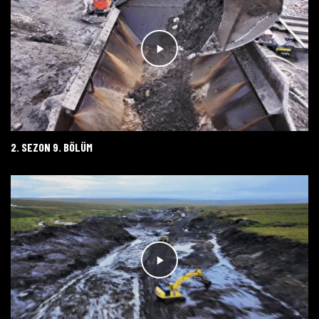
2. SEZON 9. BÖLÜM