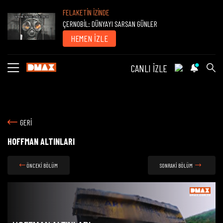
FELAKETİN İZİNDE
ÇERNOBİL: DÜNYAYI SARSAN GÜNLER
HEMEN İZLE
CANLI İZLE
GERİ
HOFFMAN ALTINLARI
ÖNCEKİ BÖLÜM
SONRAKİ BÖLÜM