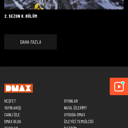
2. SEZON 8. BÖLÜM
DAHA FAZLA
KEŞFET
OYUNLAR
YAYIN AKIŞI
NASIL İZLERİM?
CANLI İZLE
UYDUDA DMAX
DMAX BLOG
İZLEYİCİ TEMSİLCİSİ