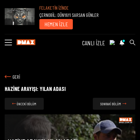
FELAKETİN İZİNDE
ÇERNOBİL: DÜNYAYI SARSAN GÜNLER
HEMEN İZLE
CANLI İZLE
GERİ
HAZİNE ARAYIŞI: YILAN ADASI
ÖNCEKİ BÖLÜM
SONRAKİ BÖLÜM