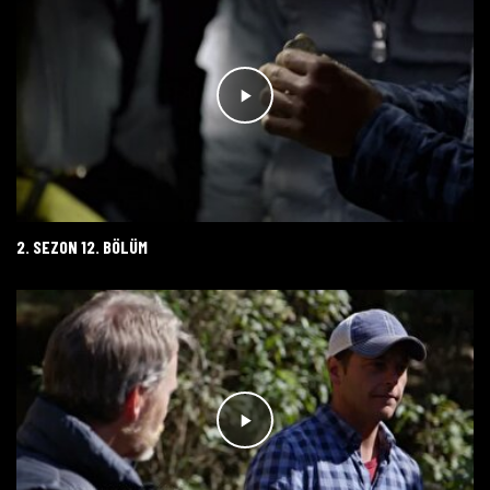
2. SEZON 12. BÖLÜM