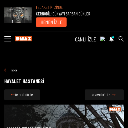
FELAKETİN İZİNDE
ÇERNOBİL: DÜNYAYI SARSAN GÜNLER
HEMEN İZLE
CANLI İZLE
GERİ
HAYALET HASTANESİ
ÖNCEKİ BÖLÜM
SONRAKİ BÖLÜM