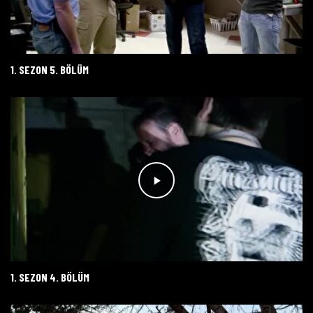
1. SEZON 5. BÖLÜM
1. SEZON 4. BÖLÜM