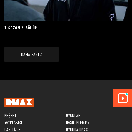
1. SEZON 2. BÖLÜM
DAHA FAZLA
KEŞFET
OYUNLAR
YAYIN AKIŞI
NASIL İZLERİM?
CANLI İZLE
UYDUDA DMAX