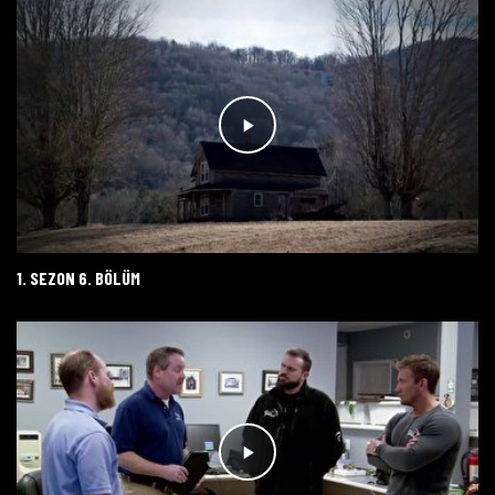
1. SEZON 6. BÖLÜM