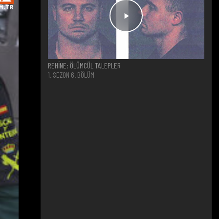
REHİNE: ÖLÜMCÜL TALEPLER
1. SEZON 6. BÖLÜM