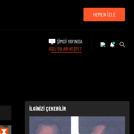
HEMEN İZLE
ŞİMDİ YAYINDA
GİZLİ SULARI KEŞFET
İLGİNİZİ ÇEKEBİLİR