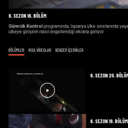
6. SEZON 16. BÖLÜM
Gümrük Kontrol
programında, İspanya ülke sınırlarında yaşan
ülkeye girişinin nasıl engellendiği ekrana geliyor.
BÖLÜMLER
KISA VİDEOLAR
BENZER İÇERİKLER
6. SEZON 20. BÖLÜ
6. SEZON 19. BÖLÜM