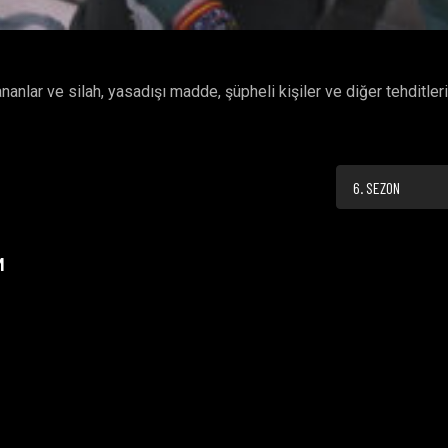
anlar ve silah, yasadışı madde, şüpheli kişiler ve diğer tehditler
6. SEZON
M