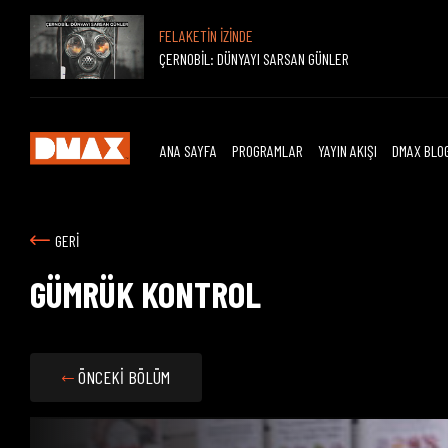
FELAKETİN İZİNDE
ÇERNOBİL: DÜNYAYI SARSAN GÜNLER
ANA SAYFA
PROGRAMLAR
YAYIN AKIŞI
DMAX BLO
GERİ
GÜMRÜK KONTROL
ÖNCEKİ BÖLÜM