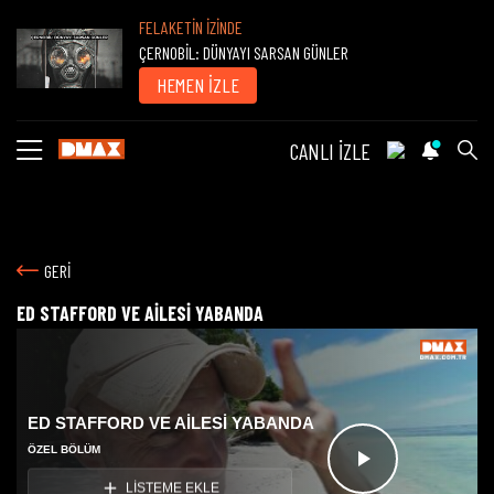
FELAKETİN İZİNDE
ÇERNOBİL: DÜNYAYI SARSAN GÜNLER
HEMEN İZLE
CANLI İZLE
GERİ
ED STAFFORD VE AİLESİ YABANDA
ED STAFFORD VE AİLESİ YABANDA
ÖZEL BÖLÜM
Videoyu
LİSTEME EKLE