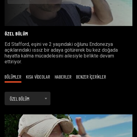
Oynat
ÖZEL BÖLÜM
Ed Stafford, eşini ve 2 yaşındaki oğlunu Endonezya
açıklarındaki ıssız bir adaya götürerek bu kez doğada
hayatta kalma mücadelesini ailesiyle birlikte devam
ettiriyor.
BÖLÜMLER
KISA VİDEOLAR
HABERLER
BENZER İÇERİKLER
ÖZEL BÖLÜM