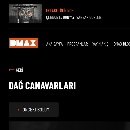
FELAKETİN İZİNDE
ÇERNOBİL: DÜNYAYI SARSAN GÜNLER
ANA SAYFA
PROGRAMLAR
YAYIN AKIŞI
DMAX BLO
GERİ
DAĞ CANAVARLARI
ÖNCEKİ BÖLÜM