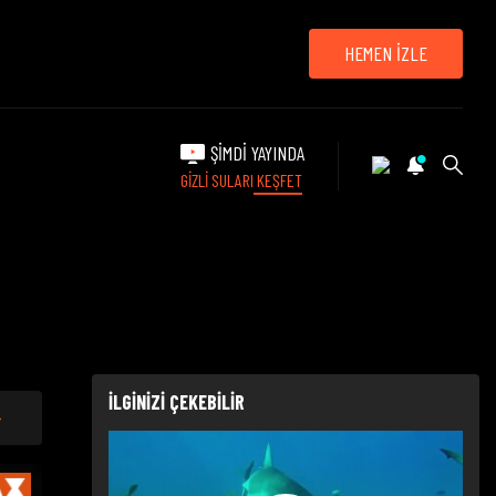
HEMEN İZLE
ŞİMDİ YAYINDA
GİZLİ SULARI KEŞFET
İLGİNİZİ ÇEKEBİLİR