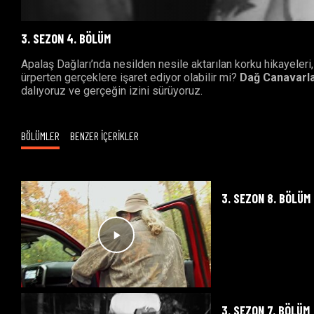
3. SEZON 4. BÖLÜM
Apalaş Dağları’nda nesilden nesile aktarılan korku hikayeleri, 
ürperten gerçeklere işaret ediyor olabilir mi?
Dağ Canavarla
dalıyoruz ve gerçeğin izini sürüyoruz.
BÖLÜMLER
BENZER İÇERİKLER
3. SEZON 8. BÖLÜM
3. SEZON 7. BÖLÜM