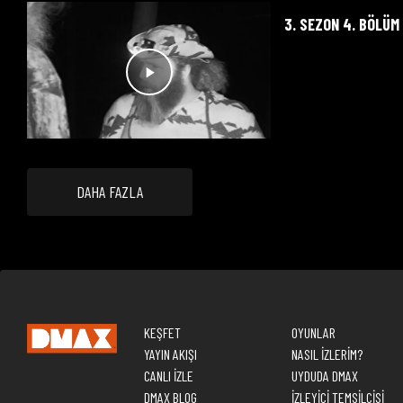
3. SEZON 4. BÖLÜM
DAHA FAZLA
KEŞFET
OYUNLAR
YAYIN AKIŞI
NASIL İZLERİM?
CANLI İZLE
UYDUDA DMAX
DMAX BLOG
İZLEYİCİ TEMSİLCİSİ