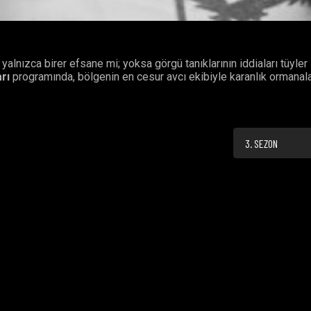
yalnızca birer efsane mi; yoksa görgü tanıklarının iddiaları tüyler
rı
programında, bölgenin en cesur avcı ekibiyle karanlık ormanal
3. SEZON