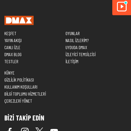
KEŞFET
OYUNLAR
YAYIN AKIŞI
NASIL İZLERİM?
CANLI İZLE
UYDUDA DMAX
DMAX BLOG
İZLEYİCİ TEMSİLCİSİ
TESTLER
İLETİŞİM
KÜNYE
GİZLİLİK POLİTİKASI
KULLANIM KOŞULLARI
BİLGİ TOPLUMU HİZMETLERİ
ÇEREZLERİ YÖNET
BİZİ TAKİP EDİN