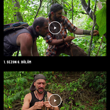
1. SEZON 6. BÖLÜM