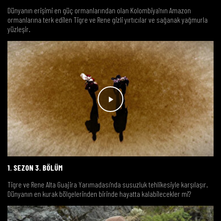
Dünyanın erişimi en güç ormanlarından olan Kolombiya'nın Amazon
ormanlarına terk edilen Tigre ve Rene gizli yırtıcılar ve sağanak yağmurla
yüzleşir.
1. SEZON 3. BÖLÜM
Tigre ve Rene Alta Guajira Yarımadası'nda susuzluk tehlikesiyle karşılaşır.
Dünyanın en kurak bölgelerinden birinde hayatta kalabilecekler mi?