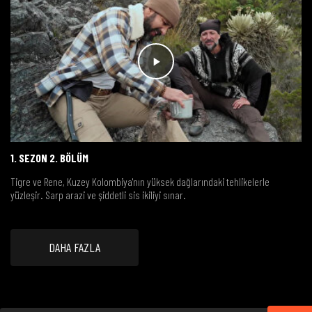
1. SEZON 2. BÖLÜM
Tigre ve Rene, Kuzey Kolombiya'nın yüksek dağlarındaki tehlikelerle
yüzleşir. Sarp arazi ve şiddetli sis ikiliyi sınar.
DAHA FAZLA