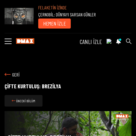
FELAKETİN İZİNDE
ÇERNOBİL: DÜNYAYI SARSAN GÜNLER
HEMEN İZLE
CANLI İZLE
GERİ
ÇİFTE KURTULUŞ: BREZİLYA
ÖNCEKİ BÖLÜM