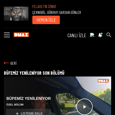
FELAKETİN İZİNDE
ÇERNOBİL: DÜNYAYI SARSAN GÜNLER
HEMEN İZLE
CANLI İZLE
GERİ
BÜFEMİZ YENİLENİYOR SON BÖLÜMÜ
BÜFEMİZ YENİLENİYOR
ÖZEL BÖLÜM
Videoyu
LİSTEME EKLE