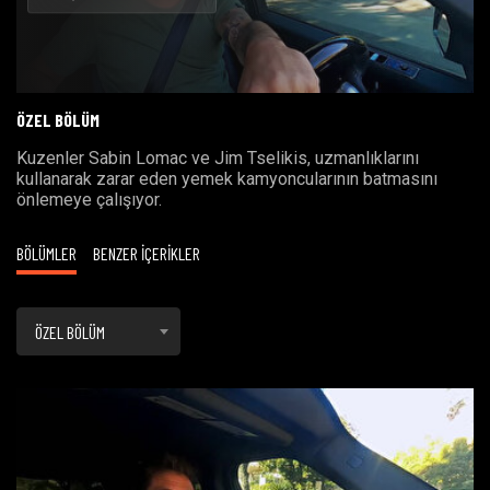
Oynat
ÖZEL BÖLÜM
Kuzenler Sabin Lomac ve Jim Tselikis, uzmanlıklarını
kullanarak zarar eden yemek kamyoncularının batmasını
önlemeye çalışıyor.
BÖLÜMLER
BENZER İÇERİKLER
ÖZEL BÖLÜM