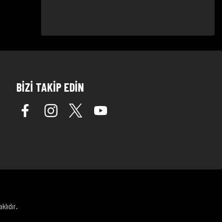
BİZİ TAKİP EDİN
klıdır.