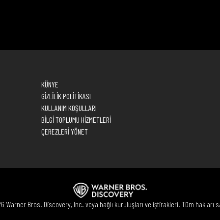
KÜNYE
GİZLİLİK POLİTİKASI
KULLANIM KOŞULLARI
BİLGİ TOPLUMU HİZMETLERİ
ÇEREZLERİ YÖNET
 Warner Bros. Discovery, Inc. veya bağlı kuruluşları ve iştirakleri. Tüm hakları sa