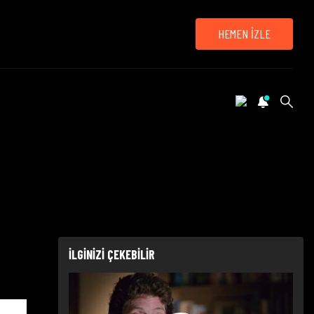
HEMEN İZLE
İLGİNİZİ ÇEKEBİLİR