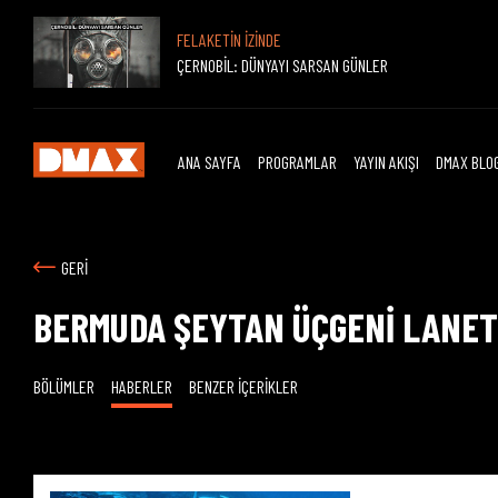
FELAKETİN İZİNDE
ÇERNOBİL: DÜNYAYI SARSAN GÜNLER
ANA SAYFA
PROGRAMLAR
YAYIN AKIŞI
DMAX BLO
GERİ
BERMUDA ŞEYTAN ÜÇGENİ LANET
BÖLÜMLER
HABERLER
BENZER İÇERİKLER