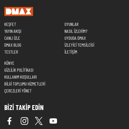
KEŞFET
OYUNLAR
YAYIN AKIŞI
NASIL İZLERİM?
CANLI İZLE
UYDUDA DMAX
DMAX BLOG
İZLEYİCİ TEMSİLCİSİ
TESTLER
İLETİŞİM
KÜNYE
GİZLİLİK POLİTİKASI
KULLANIM KOŞULLARI
BİLGİ TOPLUMU HİZMETLERİ
ÇEREZLERİ YÖNET
BİZİ TAKİP EDİN