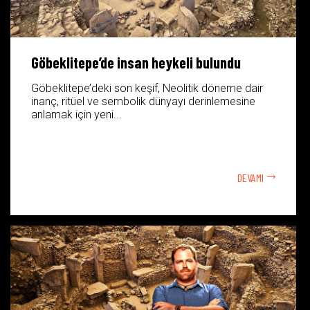
Göbeklitepe’de insan heykeli bulundu
Göbeklitepe’deki son keşif, Neolitik döneme dair
inanç, ritüel ve sembolik dünyayı derinlemesine
anlamak için yeni...
DEVAMI