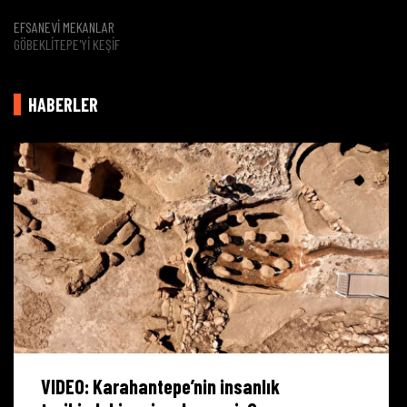
EFSANEVİ MEKANLAR
GÖBEKLITEPE'YI KEŞIF
HABERLER
VIDEO: Karahantepe’nin insanlık