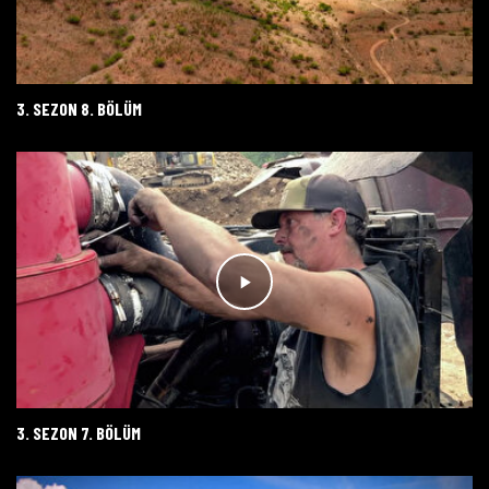
3. SEZON 8. BÖLÜM
3. SEZON 7. BÖLÜM