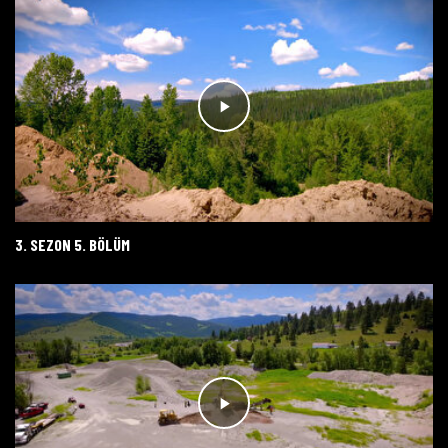
3. SEZON 5. BÖLÜM