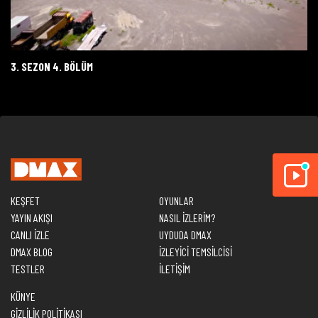
3. SEZON 4. BÖLÜM
KEŞFET
OYUNLAR
YAYIN AKIŞI
NASIL İZLERİM?
CANLI İZLE
UYDUDA DMAX
DMAX BLOG
İZLEYİCİ TEMSİLCİSİ
TESTLER
İLETİŞİM
KÜNYE
GİZLİLİK POLİTİKASI