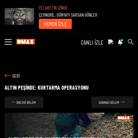
FELAKETİN İZİNDE
ÇERNOBİL: DÜNYAYI SARSAN GÜNLER
HEMEN İZLE
CANLI İZLE
GERİ
ALTIN PEŞİNDE: KURTARMA OPERASYONU
ÖNCEKİ BÖLÜM
SONRAKİ BÖLÜM