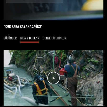
Oynat
"ÇOK PARA KAZANACAĞIZ!"
BÖLÜMLER
KISA VİDEOLAR
BENZER İÇERİKLER