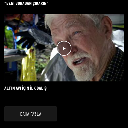
"BENI BURADAN ÇIKARIN"
ALTIN AVI IÇIN ILK DALIŞ
DAHA FAZLA