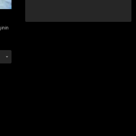
şinin