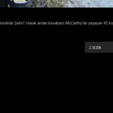
"Günahlar Şehri" olarak anılan kasabası McCarthy'de yaşayan 42 ki
2. SEZON