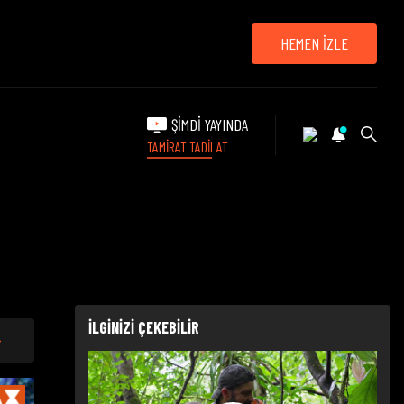
HEMEN İZLE
ŞİMDİ YAYINDA
TAMİRAT TADİLAT
İLGİNİZİ ÇEKEBİLİR