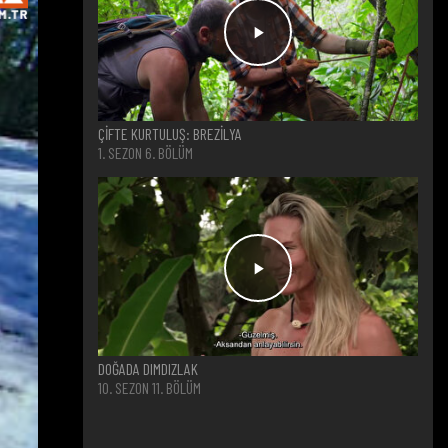
ÇİFTE KURTULUŞ: BREZİLYA
1. SEZON 6. BÖLÜM
DOĞADA DIMDIZLAK
10. SEZON 11. BÖLÜM