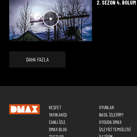
2. SEZON 4. BÖLÜM
DAHA FAZLA
KEŞFET
OYUNLAR
YAYIN AKIŞI
NASIL İZLERİM?
CANLI İZLE
UYDUDA DMAX
DMAX BLOG
İZLEYİCİ TEMSİLCİSİ
TESTLER
İLETİŞİM