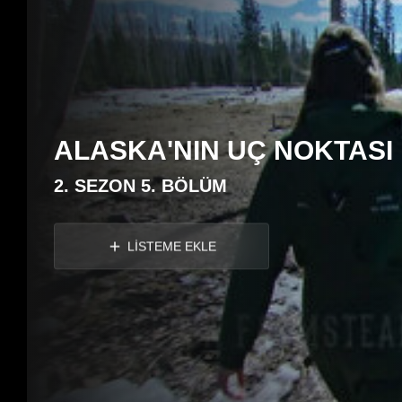
ALASKA'NIN UÇ NOKTASI
2. SEZON 5. BÖLÜM
LİSTEME EKLE