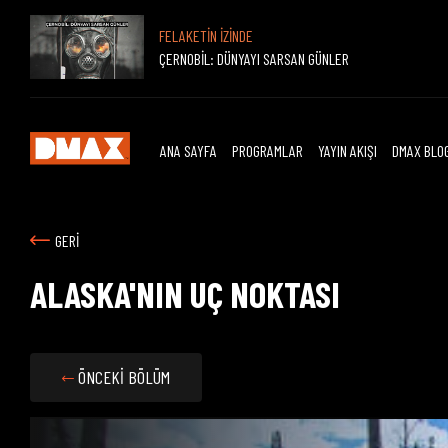
FELAKETİN İZİNDE
ÇERNOBİL: DÜNYAYI SARSAN GÜNLER
ANA SAYFA
PROGRAMLAR
YAYIN AKIŞI
DMAX BLO
GERİ
ALASKA'NIN UÇ NOKTASI
ÖNCEKİ BÖLÜM