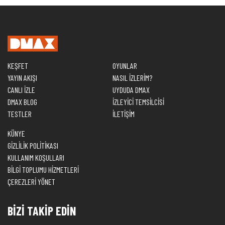
KEŞFET
OYUNLAR
YAYIN AKIŞI
NASIL İZLERİM?
CANLI İZLE
UYDUDA DMAX
DMAX BLOG
İZLEYİCİ TEMSİLCİSİ
TESTLER
İLETİŞİM
KÜNYE
GİZLİLİK POLİTİKASI
KULLANIM KOŞULLARI
BİLGİ TOPLUMU HİZMETLERİ
ÇEREZLERİ YÖNET
BİZİ TAKİP EDİN