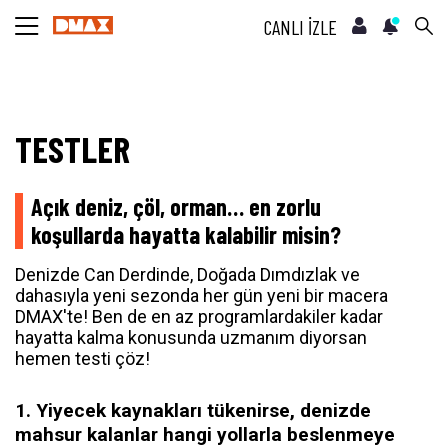
CANLI İZLE
TESTLER
Açık deniz, çöl, orman… en zorlu
koşullarda hayatta kalabilir misin?
Denizde Can Derdinde, Doğada Dımdızlak ve
dahasıyla yeni sezonda her gün yeni bir macera
DMAX'te! Ben de en az programlardakiler kadar
hayatta kalma konusunda uzmanım diyorsan
hemen testi çöz!
1. Yiyecek kaynakları tükenirse, denizde
mahsur kalanlar hangi yollarla beslenmeye