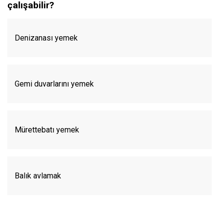
çalışabilir?
Denizanası yemek
Gemi duvarlarını yemek
Mürettebatı yemek
Balık avlamak