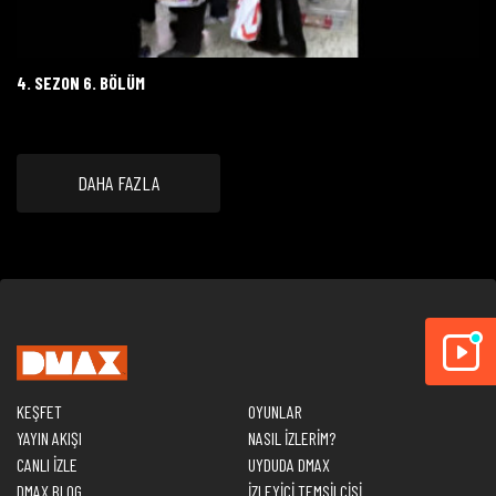
4. SEZON 6. BÖLÜM
DAHA FAZLA
KEŞFET
OYUNLAR
YAYIN AKIŞI
NASIL İZLERİM?
CANLI İZLE
UYDUDA DMAX
DMAX BLOG
İZLEYİCİ TEMSİLCİSİ