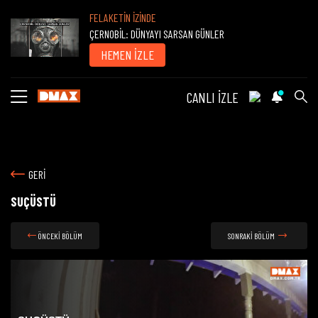
FELAKETİN İZİNDE
ÇERNOBİL: DÜNYAYI SARSAN GÜNLER
HEMEN İZLE
CANLI İZLE
GERİ
SUÇÜSTÜ
ÖNCEKİ BÖLÜM
SONRAKİ BÖLÜM