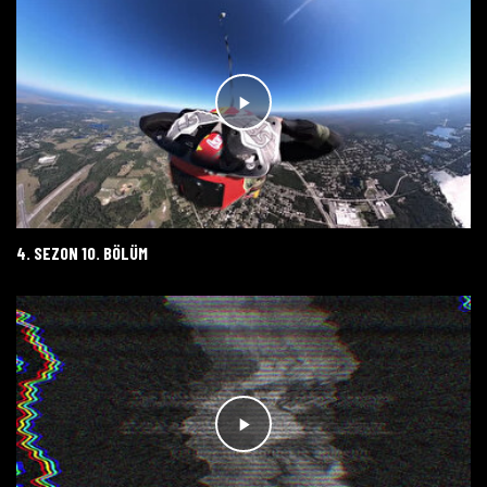
4. SEZON 10. BÖLÜM