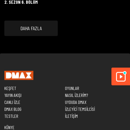
2. SEZON 6. BÖLÜM
DAHA FAZLA
KEŞFET
OYUNLAR
YAYIN AKIŞI
NASIL İZLERİM?
CANLI İZLE
UYDUDA DMAX
DMAX BLOG
İZLEYİCİ TEMSİLCİSİ
TESTLER
İLETİŞİM
KÜNYE