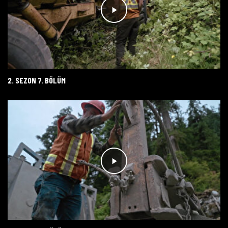
2. SEZON 7. BÖLÜM