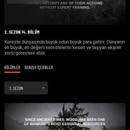
Oynat
2. SEZON 14. BÖLÜM
Kereste dünyasında büyük odun büyük para getirir. Dünyanın
en büyük, en değerli kerestelerini kesen ve taşıyan ekipler
zorlu görevlere atılır.
BÖLÜMLER
BENZER İÇERİKLER
2. SEZON