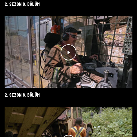
2. SEZON 9. BÖLÜM
2. SEZON 8. BÖLÜM