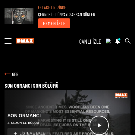
FELAKETİN İZİNDE
ÇERNOBİL: DÜNYAYI SARSAN GÜNLER
HEMEN İZLE
CANLI İZLE
GERİ
SON ORMANCI SON BÖLÜMÜ
SON ORMANCI
2. SEZON 14. BÖLÜM
Videoyu
LİSTEME EKLE