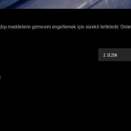
ışı maddelerin girmesini engellemek için sürekli tetiktedir. Onlar
3. SEZON
M
M