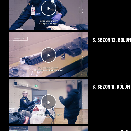
3. SEZON 12. BÖLÜ
3. SEZON 11. BÖLÜM