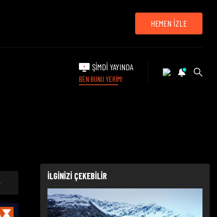
HEMEN İZLE
ŞİMDİ YAYINDA
BEN BUNU YERİM!
İLGİNİZİ ÇEKEBİLİR