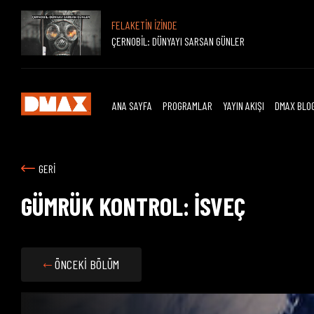
FELAKETİN İZİNDE
ÇERNOBİL: DÜNYAYI SARSAN GÜNLER
ANA SAYFA
PROGRAMLAR
YAYIN AKIŞI
DMAX BLO
GERİ
GÜMRÜK KONTROL: İSVEÇ
ÖNCEKİ BÖLÜM