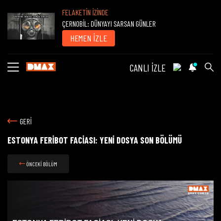
FELAKETİN İZİNDE
ÇERNOBİL: DÜNYAYI SARSAN GÜNLER
HEMEN İZLE
CANLI İZLE
GERİ
ESTONYA FERİBOT FACİASI: YENİ DOSYA SON BÖLÜMÜ
ÖNCEKİ BÖLÜM