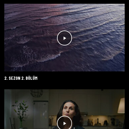
2. SEZON 2. BÖLÜM