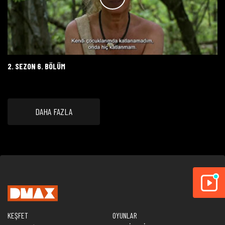
2. SEZON 6. BÖLÜM
DAHA FAZLA
KEŞFET
OYUNLAR