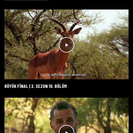
BÜYÜK FİNAL | 2. SEZON 10. BÖLÜM