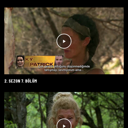
2. SEZON 7. BÖLÜM