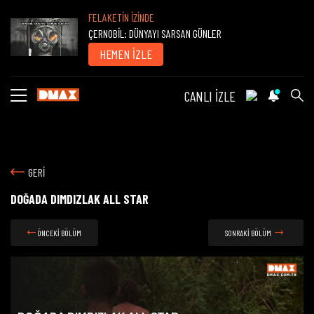
FELAKETİN İZİNDE
ÇERNOBİL: DÜNYAYI SARSAN GÜNLER
HEMEN İZLE
CANLI İZLE
GERİ
DOĞADA DIMDIZLAK ALL STAR
ÖNCEKİ BÖLÜM
SONRAKİ BÖLÜM