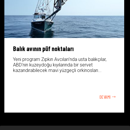
Balık avının püf noktaları
Yeni program Zıpkın Avcıları’nda usta balıkçılar,
ABD'nin kuzeydoğu kıyılarında bir servet
kazandırabilecek mavi yüzgeçli orkinosları...
DEVAMI