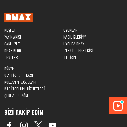
KEŞFET
OYUNLAR
YAYIN AKIŞI
NASIL İZLERİM?
CANLI İZLE
UYDUDA DMAX
DMAX BLOG
İZLEYİCİ TEMSİLCİSİ
TESTLER
İLETİŞİM
KÜNYE
GİZLİLİK POLİTİKASI
KULLANIM KOŞULLARI
BİLGİ TOPLUMU HİZMETLERİ
ÇEREZLERİ YÖNET
BİZİ TAKİP EDİN