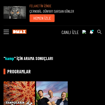
FELAKETİN İZİNDE
ÇERNOBİL: DÜNYAYI SARSAN GÜNLER
HEMEN İZLE
CANLI İZLE
"
kamp
" İÇİN ARAMA SONUÇLARI
PROGRAMLAR