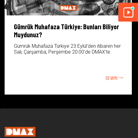
Gümrük Muhafaza Türkiye: Bunları Biliyor
Muydunuz?
Gümrük Muhafaza Türkiye 23 Eylül'den itibaren her
Salı, Çarşamba, Perşembe 20:00'de DMAX'te.
DEVAMI