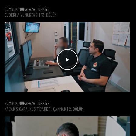
GÜMRÜK MUHAFAZA TÜRKİYE
EJDERHA YUMURTASI | 13. BÖLÜM
GÜMRÜK MUHAFAZA TÜRKİYE
KAÇAK SIGARA, KUŞ TICARETI, ÇAKMAK | 2. BÖLÜM