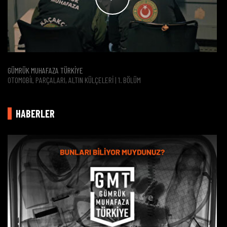
GÜMRÜK MUHAFAZA TÜRKİYE
OTOMOBIL PARÇALARI, ALTIN KÜLÇELERI | 1. BÖLÜM
HABERLER