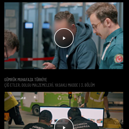
GÜMRÜK MUHAFAZA TÜRKİYE
ÇIĞ ETLER, DOLGU MALZEMELERI, YASAKLI MADDE | 3. BÖLÜM