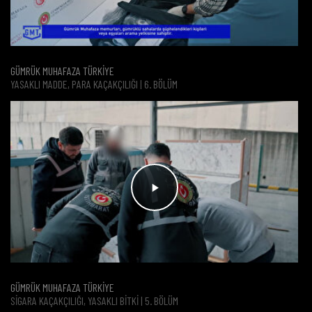
GÜMRÜK MUHAFAZA TÜRKİYE
YASAKLI MADDE, PARA KAÇAKÇILIĞI | 6. BÖLÜM
GÜMRÜK MUHAFAZA TÜRKİYE
SIGARA KAÇAKÇILIĞI, YASAKLI BITKI | 5. BÖLÜM