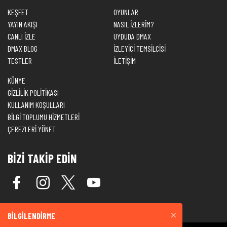
KEŞFET
OYUNLAR
YAYIN AKIŞI
NASIL İZLERİM?
CANLI İZLE
UYDUDA DMAX
DMAX BLOG
İZLEYİCİ TEMSİLCİSİ
TESTLER
İLETİŞİM
KÜNYE
GİZLİLİK POLİTİKASI
KULLANIM KOŞULLARI
BİLGİ TOPLUMU HİZMETLERİ
ÇEREZLERİ YÖNET
BİZİ TAKİP EDİN
BİLGİLENDİRME