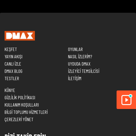
KEŞFET
OYUNLAR
YAYIN AKIŞI
NASIL İZLERİM?
CANLI İZLE
UYDUDA DMAX
DMAX BLOG
İZLEYİCİ TEMSİLCİSİ
TESTLER
İLETİŞİM
KÜNYE
GİZLİLİK POLİTİKASI
KULLANIM KOŞULLARI
BİLGİ TOPLUMU HİZMETLERİ
ÇEREZLERİ YÖNET