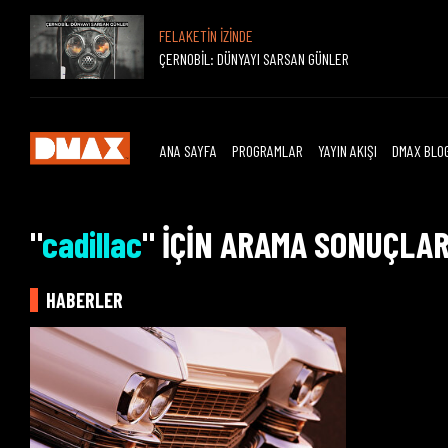
FELAKETİN İZİNDE
ÇERNOBİL: DÜNYAYI SARSAN GÜNLER
ANA SAYFA
PROGRAMLAR
YAYIN AKIŞI
DMAX BLO
"
cadillac
" İÇİN ARAMA SONUÇLAR
HABERLER