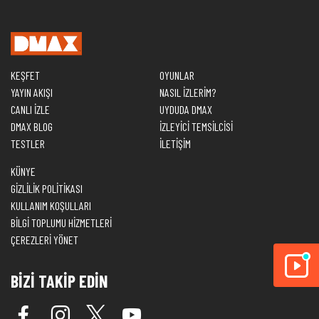
KEŞFET
OYUNLAR
YAYIN AKIŞI
NASIL İZLERİM?
CANLI İZLE
UYDUDA DMAX
DMAX BLOG
İZLEYİCİ TEMSİLCİSİ
TESTLER
İLETİŞİM
KÜNYE
GİZLİLİK POLİTİKASI
KULLANIM KOŞULLARI
BİLGİ TOPLUMU HİZMETLERİ
ÇEREZLERİ YÖNET
BİZİ TAKİP EDİN