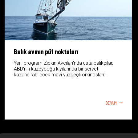
Balık avının püf noktaları
Yeni program Zıpkın Avcıları’nda usta balıkçılar,
ABD'nin kuzeydoğu kıyılarında bir servet
kazandırabilecek mavi yüzgeçli orkinosları...
DEVAMI