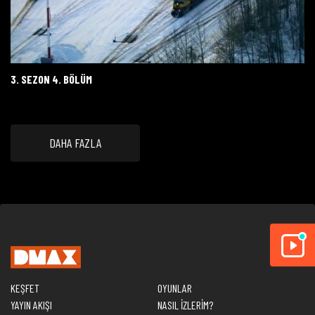
3. SEZON 4. BÖLÜM
DAHA FAZLA
KEŞFET
OYUNLAR
YAYIN AKIŞI
NASIL İZLERİM?