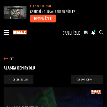
FELAKETİN İZİNDE
ÇERNOBİL: DÜNYAYI SARSAN GÜNLER
HEMEN İZLE
CANLI İZLE
GERİ
ALASKA DEMİRYOLU
ÖNCEKİ BÖLÜM
SONRAKİ BÖLÜM